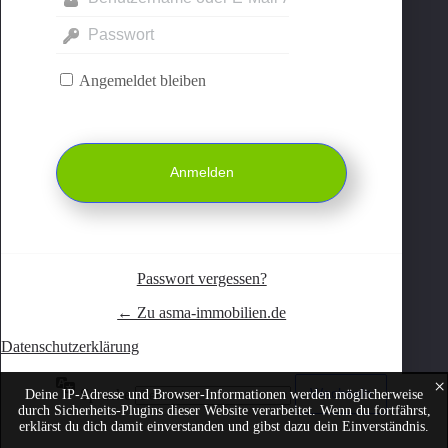
Angemeldet bleiben
Passwort vergessen?
← Zu asma-immobilien.de
Datenschutzerklärung
×
Sprache
Deine IP-Adresse und Browser-Informationen werden möglicherweise
durch Sicherheits-Plugins dieser Website verarbeitet. Wenn du fortfährst,
erklärst du dich damit einverstanden und gibst dazu dein Einverständnis.