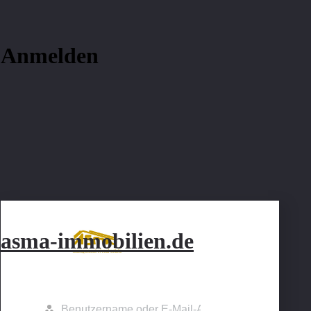
Anmelden
asma-immobilien.de