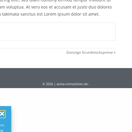
am voluptua. At vero eos et accusam et justo duo dolores
a takimata sanctus est Lorem ipsum dolor sit amet.
Günstige Grundstückspreise
»
© 2026 | asma-immobilien.de -
ern
ite