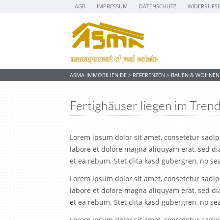
AGB
IMPRESSUM
DATENSCHUTZ
WIDERRUFS
ASMA-IMMOBILIEN.DE
>
REFERENZEN
>
BAUEN & WOHNEN
Fertighäuser liegen im Tren
Lorem ipsum dolor sit amet, consetetur sadi
labore et dolore magna aliquyam erat, sed di
et ea rebum. Stet clita kasd gubergren, no se
Lorem ipsum dolor sit amet, consetetur sadi
labore et dolore magna aliquyam erat, sed di
et ea rebum. Stet clita kasd gubergren, no se
Lorem ipsum dolor sit amet, consetetur sadi