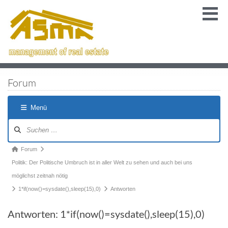
Forum
Menü
Forum
Politik: Der Politische Umbruch ist in aller Welt zu sehen und auch bei uns
möglichst zeitnah nötig
1*if(now()=sysdate(),sleep(15),0)
Antworten
Antworten: 1*if(now()=sysdate(),sleep(15),0)