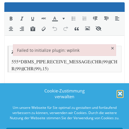
×
Failed to initialize plugin: wplink
Failed to initialize plugin: wplink
Cookie-Zustimmung
verwalten
Um unsere Webseite für Sie optimal zu gestalten und fortlaufend
verbessern zu können, verwenden wir Cookies. Durch die weitere
Nutzung der Webseite stimmen Sie der Verwendung von Cookies zu.