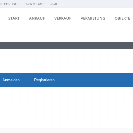
BELEHRUNG
DOWNLOAD
AGB
START
ANKAUF
VERKAUF
VERMIETUNG
OBJEKTE
Anmelden
Registrieren