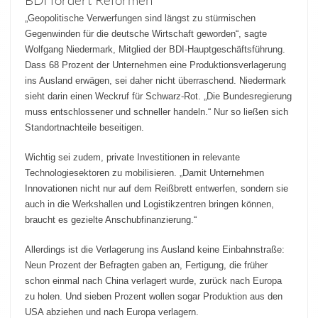
BDI fordert Reformen
„Geopolitische Verwerfungen sind längst zu stürmischen
Gegenwinden für die deutsche Wirtschaft geworden“, sagte
Wolfgang Niedermark, Mitglied der BDI-Hauptgeschäftsführung.
Dass 68 Prozent der Unternehmen eine Produktionsverlagerung
ins Ausland erwägen, sei daher nicht überraschend. Niedermark
sieht darin einen Weckruf für Schwarz-Rot. „Die Bundesregierung
muss entschlossener und schneller handeln.“ Nur so ließen sich
Standortnachteile beseitigen.
Wichtig sei zudem, private Investitionen in relevante
Technologiesektoren zu mobilisieren. „Damit Unternehmen
Innovationen nicht nur auf dem Reißbrett entwerfen, sondern sie
auch in die Werkshallen und Logistikzentren bringen können,
braucht es gezielte Anschubfinanzierung.“
Allerdings ist die Verlagerung ins Ausland keine Einbahnstraße:
Neun Prozent der Befragten gaben an, Fertigung, die früher
schon einmal nach China verlagert wurde, zurück nach Europa
zu holen. Und sieben Prozent wollen sogar Produktion aus den
USA abziehen und nach Europa verlagern.