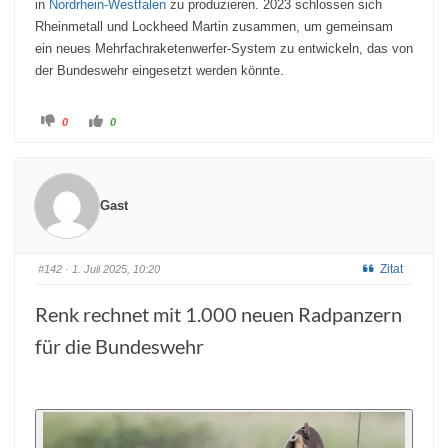
in
Nordrhein-Westfalen
zu produzieren. 2023 schlossen sich
Rheinmetall und Lockheed Martin zusammen, um gemeinsam
ein neues Mehrfachraketenwerfer-System zu entwickeln, das von
der Bundeswehr eingesetzt werden könnte.
0
0
Gast
Zitat
#142
· 1. Juli 2025, 10:20
Renk rechnet mit 1.000 neuen Radpanzern
für die Bundeswehr