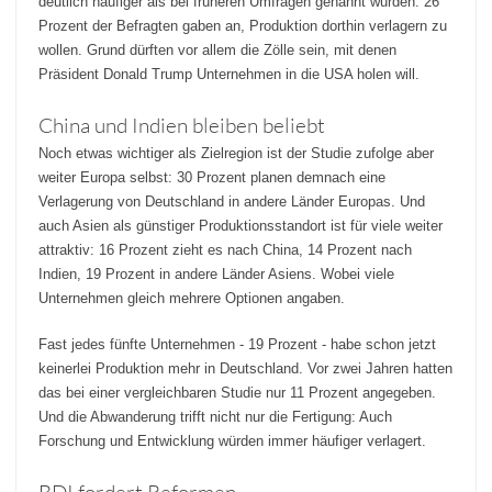
deutlich häufiger als bei früheren Umfragen genannt wurden: 26
Prozent der Befragten gaben an, Produktion dorthin verlagern zu
wollen. Grund dürften vor allem die Zölle sein, mit denen
Präsident Donald Trump Unternehmen in die USA holen will.
China und Indien bleiben beliebt
Noch etwas wichtiger als Zielregion ist der Studie zufolge aber
weiter Europa selbst: 30 Prozent planen demnach eine
Verlagerung von Deutschland in andere Länder Europas. Und
auch Asien als günstiger Produktionsstandort ist für viele weiter
attraktiv: 16 Prozent zieht es nach China, 14 Prozent nach
Indien, 19 Prozent in andere Länder Asiens. Wobei viele
Unternehmen gleich mehrere Optionen angaben.
Fast jedes fünfte Unternehmen - 19 Prozent - habe schon jetzt
keinerlei Produktion mehr in Deutschland. Vor zwei Jahren hatten
das bei einer vergleichbaren Studie nur 11 Prozent angegeben.
Und die Abwanderung trifft nicht nur die Fertigung: Auch
Forschung und Entwicklung würden immer häufiger verlagert.