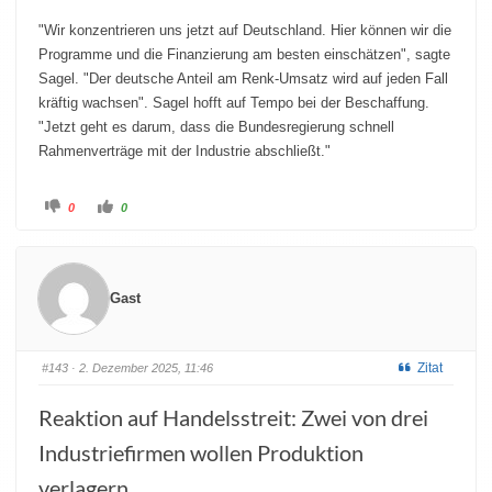
"Wir konzentrieren uns jetzt auf Deutschland. Hier können wir die
Programme und die Finanzierung am besten einschätzen", sagte
Sagel. "Der deutsche Anteil am Renk-Umsatz wird auf jeden Fall
kräftig wachsen". Sagel hofft auf Tempo bei der Beschaffung.
"Jetzt geht es darum, dass die Bundesregierung schnell
Rahmenverträge mit der Industrie abschließt."
0
0
Gast
Zitat
#143
· 2. Dezember 2025, 11:46
Reaktion auf Handelsstreit: Zwei von drei
Industriefirmen wollen Produktion
verlagern