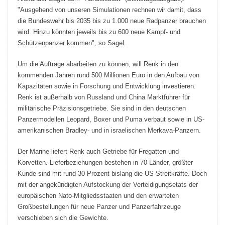
"Ausgehend von unseren Simulationen rechnen wir damit, dass
die Bundeswehr bis 2035 bis zu 1.000 neue Radpanzer brauchen
wird. Hinzu könnten jeweils bis zu 600 neue Kampf- und
Schützenpanzer kommen", so Sagel.
Um die Aufträge abarbeiten zu können, will Renk in den
kommenden Jahren rund 500 Millionen Euro in den Aufbau von
Kapazitäten sowie in Forschung und Entwicklung investieren.
Renk ist außerhalb von Russland und China Marktführer für
militärische Präzisionsgetriebe. Sie sind in den deutschen
Panzermodellen Leopard, Boxer und Puma verbaut sowie in US-
amerikanischen Bradley- und in israelischen Merkava-Panzern.
Der Marine liefert Renk auch Getriebe für Fregatten und
Korvetten. Lieferbeziehungen bestehen in 70 Länder, größter
Kunde sind mit rund 30 Prozent bislang die US-Streitkräfte. Doch
mit der angekündigten Aufstockung der Verteidigungsetats der
europäischen Nato-Mitgliedsstaaten und den erwarteten
Großbestellungen für neue Panzer und Panzerfahrzeuge
verschieben sich die Gewichte.